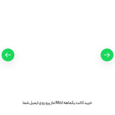
خرید اکانت یکماهه Moz ماز پرو روی ایمیل شما