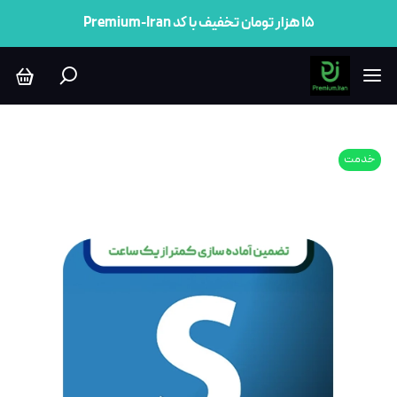
۱۵ هزار تومان تخفیف با کد Premium-Iran
خدمت