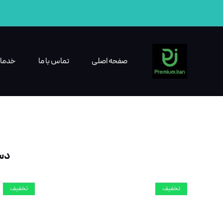
صفحه اصلی
تماس با ما
خدما
دست
تخفیف
تخفیف