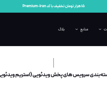
۱۵ هزار تومان تخفیف با کد Premium-Iran
ت
منابع
بلاگ
ه‌بندی سرویس های پخش ویدئویی (استریم ویدئوی