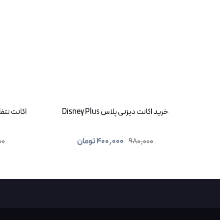
خرید اکانت دیزنی پلاس Disney Plus
اکانت نتفلیکس (netflix)
۹۸۰٫۰۰۰
۴۰۰٫۰۰۰
تومان
۰۰