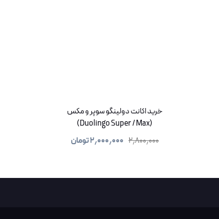
خرید اکانت دولینگو سوپر و مکس
(Duolingo Super / Max)
۲٫۸۰۰٫۰۰۰
۲٫۰۰۰٫۰۰۰
تومان