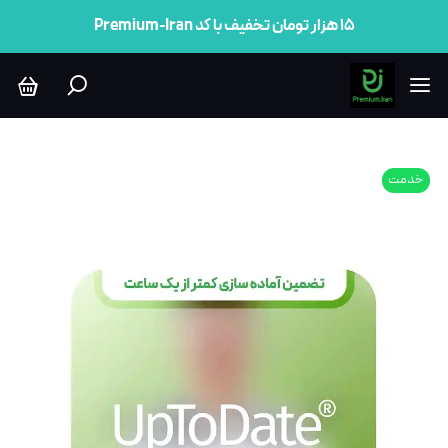
۱۵ هزار تومان تخفیف با کد Premium-Iran
خدمت