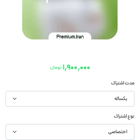
۱٫۹۰۰٫۰۰۰
تومان
مدت اشتراک
یکساله
نوع اشتراک
اختصاصی