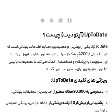
UpToDate (آپتودیت) چیست؟
UpToDate یکی از بهترین و معتبرترین منابع اطلاعات پزشکی است که
توسط بیش از 4200 پزشک از سراسر دنیا به‌طور مداوم به‌روز می‌شود.
این سرویس به پزشکان و متخصصان کمک می‌کند تا تصمیمات بالینی
دقیق و به‌روزتری برای درمان بیماران بگیرند.
ویژگی‌های کلیدی UpToDate
:
دسترسی به 90,000 مقاله معتبر
از جدیدترین تحقیقات پزشکی.
پشتیبانی از بیش از 20 رشته پزشکی
از جمله جراحی، پزشکی عمومی
و اورژانس.