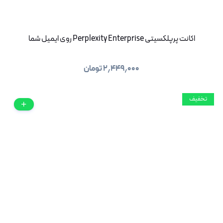
اکانت پرپلکسیتی Perplexity Enterprise روی ایمیل شما
۲٫۴۴۹٫۰۰۰
تومان
تخفیف