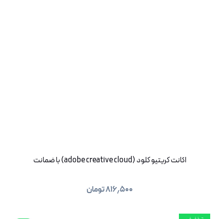
اکانت کریتیو کلود (adobe creative cloud) با ضمانت
۸۱۶٫۵۰۰
تومان