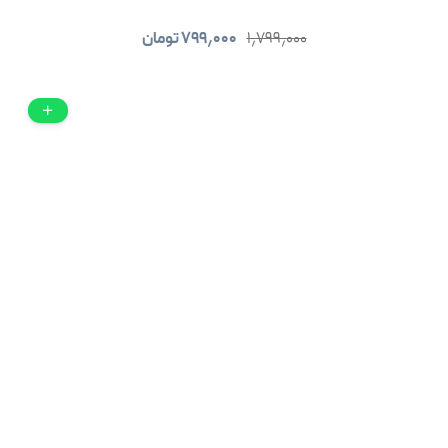
۱٫۷۹۹٫۰۰۰
۷۹۹٫۰۰۰
تومان